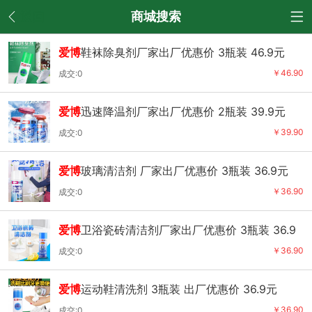
返回
商城搜索
爱博
鞋袜除臭剂厂家出厂优惠价 3瓶装 46.9元
￥46.90
成交:0
爱博
迅速降温剂厂家出厂优惠价 2瓶装 39.9元
￥39.90
成交:0
爱博
玻璃清洁剂 厂家出厂优惠价 3瓶装 36.9元
￥36.90
成交:0
爱博
卫浴瓷砖清洁剂厂家出厂优惠价 3瓶装 36.9
元
￥36.90
成交:0
爱博
运动鞋清洗剂 3瓶装 出厂优惠价 36.9元
￥36.90
成交:0