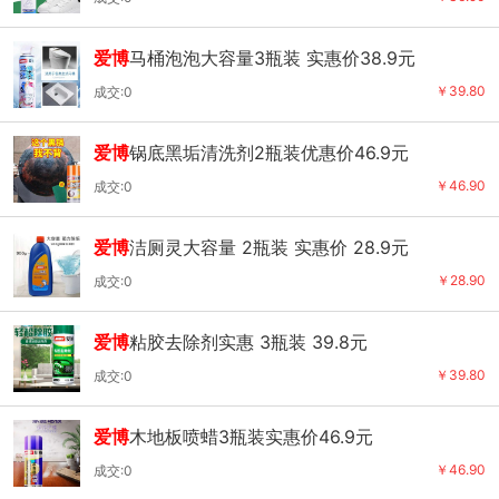
爱博
马桶泡泡大容量3瓶装 实惠价38.9元
￥39.80
成交:0
爱博
锅底黑垢清洗剂2瓶装优惠价46.9元
￥46.90
成交:0
爱博
洁厕灵大容量 2瓶装 实惠价 28.9元
￥28.90
成交:0
爱博
粘胶去除剂实惠 3瓶装 39.8元
￥39.80
成交:0
爱博
木地板喷蜡3瓶装实惠价46.9元
￥46.90
成交:0