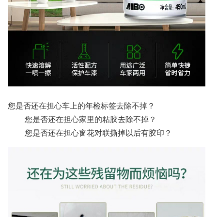
您是否还在担心车上的年检标签去除不掉？
您是否还在担心家里的粘胶去除不掉？
您是否还在担心窗花对联撕掉以后有胶印？