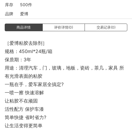
库存
500件
品牌
爱博
商品详情
评价详情(0)
交易记录(0)
［爱博粘胶去除剂］
规格：450ml*24瓶/箱
保质期：3年
用途：清理汽车，门，玻璃，地板，瓷砖，茶几，家具 所
有光滑表面的粘胶
一瓶在手，爱车家居全搞定?
一喷一擦 快速溶解
让粘胶不在顽固
活性配方 保护车漆
简单快捷 省时省力?
让生活变得更简单