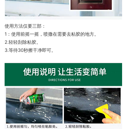
使用方法仅要三部：
1：使用前摇一摇，喷撒在需要去粘胶的地方。
2.轻轻刮除粘胶。
3.等待30秒擦干净即可。