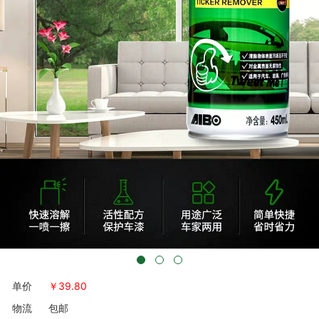
单价
￥
39.80
物流
包邮