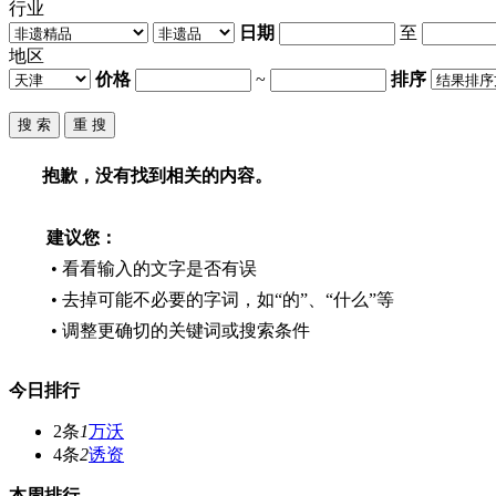
行业
日期
至
地区
价格
~
排序
抱歉，没有找到相关的内容。
建议您：
• 看看输入的文字是否有误
• 去掉可能不必要的字词，如“的”、“什么”等
• 调整更确切的关键词或搜索条件
今日排行
2条
1
万沃
4条
2
诱资
本周排行