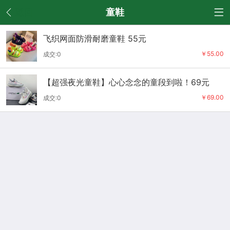
返回
童鞋
飞织网面防滑耐磨童鞋 55元
￥55.00
成交:0
【超强夜光童鞋】心心念念的童段到啦！69元
￥69.00
成交:0