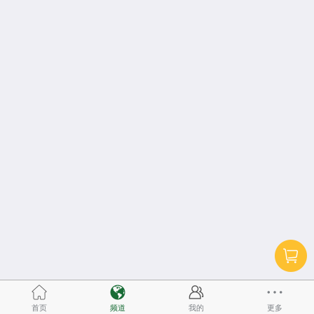
首页
频道
我的
更多