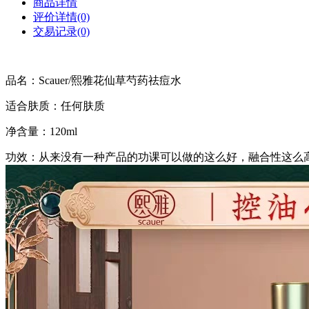
商品详情
评价详情(0)
交易记录(0)
品名：Scauer/熙雅花仙草芍药祛痘水
适合肤质：任何肤质
净含量：120ml
功效：从来没有一种产品的功课可以做的这么好，融合性这么高，