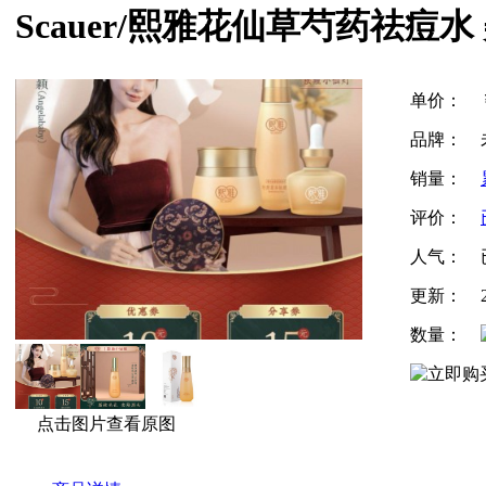
Scauer/熙雅花仙草芍药祛痘水 
单价：
品牌：
销量：
评价：
人气：
更新：
数量：
点击图片查看原图