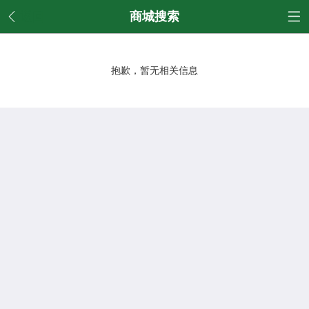
返回
商城搜索
抱歉，暂无相关信息