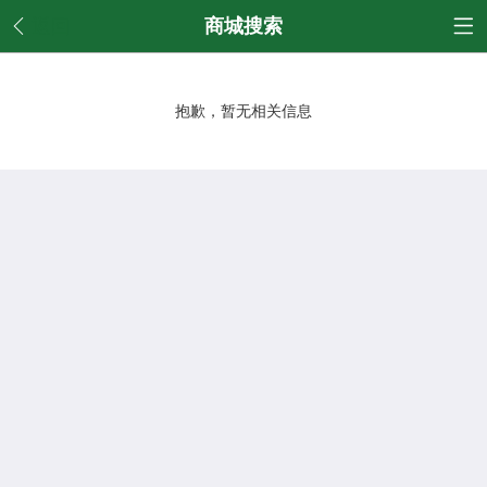
返回
商城搜索
抱歉，暂无相关信息